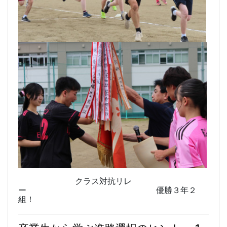
クラス対抗リレ
ー 優勝３年２
組！