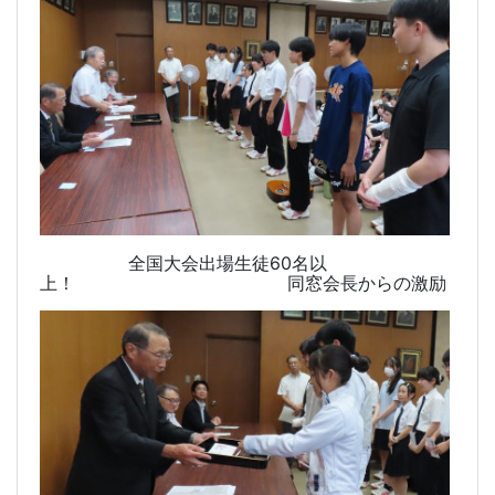
全国大会出場生徒60名以
上！ 同窓会長からの激励