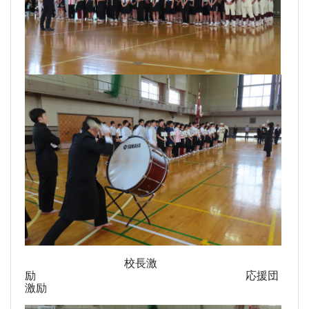
校長激
励 応援団
激励