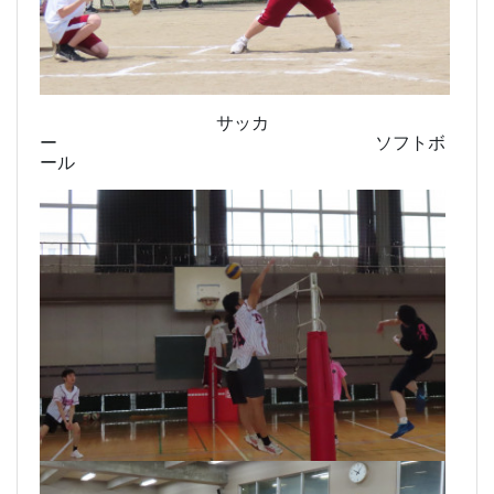
サッカ
ー ソフトボ
ール