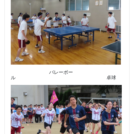
バレーボー
ル 卓球