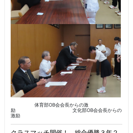
体育部OB会会長からの激
励 文化部OB会会長からの
激励
クラスマッチ開催！ 総合優勝３年２