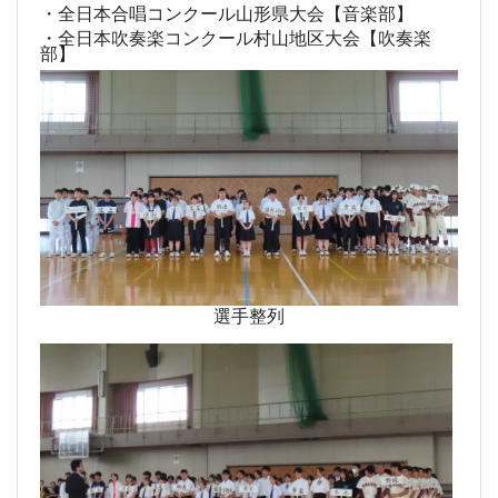
・全日本合唱コンクール山形県大会【音楽部】
・全日本吹奏楽コンクール村山地区大会【吹奏楽
部】
選手整列