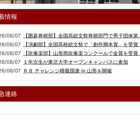
着情報
26/08/07
【囲碁将棋部】全国高総文祭将棋部門で男子団体第
26/08/07
【演劇部】全国高校総文祭で「創作脚本賞」を受賞
26/08/07
【吹奏楽部】山形県吹奏楽コンクールで金賞を受賞
26/08/07
１年次生が東北大学オープンキャンパスに参加
26/08/07
Ｒ８ チャレンジ模擬国連 in 山形を開催
急連絡