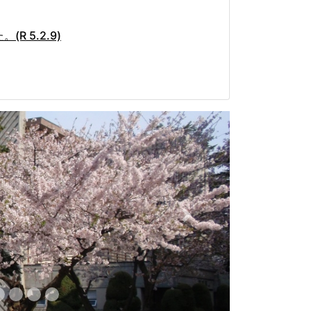
 5.2.9)
Next