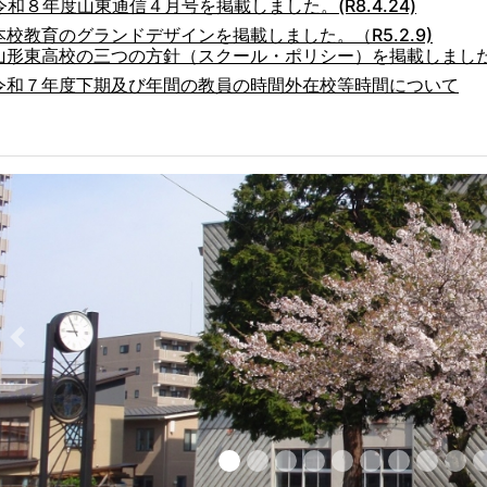
令和８年度山東通信４月号を掲載しました。(R8.4.24)
本校教育のグランドデザインを掲載しました。（R5.2.9)
山形東高校の三つの方針（スクール・ポリシー）を掲載しました。(R
令和７年度下期及び年間の教員の時間外在校等時間について
Previous