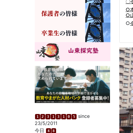
〇
○
○
○
since
1
2
3
1
3
1
0
5
23/5/2011
今日
4
8