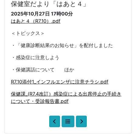
保健室だより「はあと４」
2025年10月27日
17時00分
はあと４（R7.10）.pdf
＜トピックス＞
・「健康診断結果のお知らせ」を配付しました
・感染症に注意しよう
・保健講話について ほか
R7.10添付1_インフルエンザに注意チラシ.pdf
保健課_(R7.4改訂）感染症による出席停止の手続き
について・受診報告書.pdf