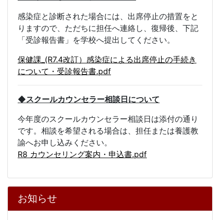
感染症と診断された場合には、出席停止の措置をと
りますので、ただちに担任へ連絡し、復帰後、下記
「受診報告書」を学校へ提出してください。
保健課_(R7.4改訂）感染症による出席停止の手続き
について・受診報告書.pdf
◆スクールカウンセラー相談日について
今年度のスクールカウンセラー相談日は添付の通り
です。
相談を希望される場合は、担任または養護教
諭へお申し込みください。
R8 カウンセリング案内・申込書.pdf
お知らせ