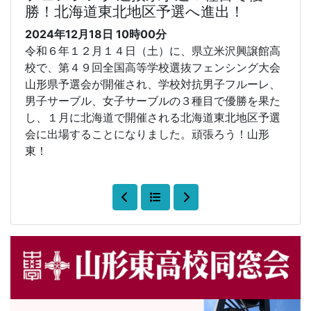
勝！北海道東北地区予選へ進出！
2024年12月18日
10時00分
令和６年１２月１４日（土）に、県立米沢興譲館高
校で、第４９回全国高等学校選抜フェンシング大会
山形県予選会が開催され、学校対抗男子フルーレ、
男子サーブル、女子サーブルの３種目で優勝を果た
し、１月に北海道で開催される北海道東北地区予選
会に出場することになりました。頑張ろう！山形
東！