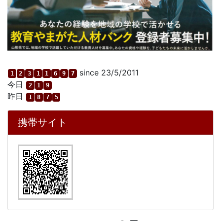
since 23/5/2011
1
2
3
1
1
6
9
7
今日
2
1
9
昨日
1
8
7
5
携帯サイト